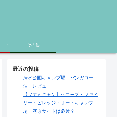
その他
最近の投稿
清水公園キャンプ場 バンガロー
泊 レビュー
【ファミキャン】ケニーズ・ファミ
リー・ビレッジ・オートキャンプ
場 河原サイトは危険？