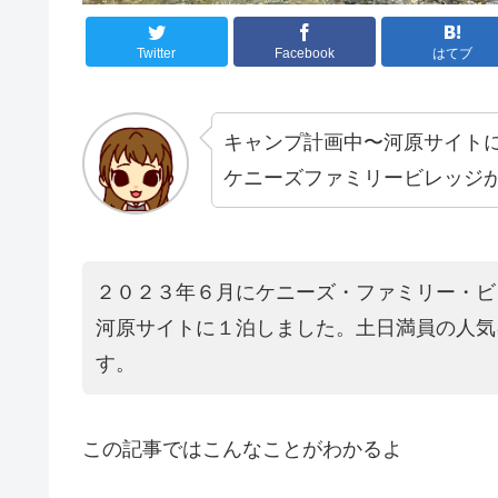
Twitter
Facebook
はてブ
キャンプ計画中〜河原サイト
ケニーズファミリービレッジ
２０２３年６月にケニーズ・ファミリー・ビ
河原サイトに１泊しました。土日満員の人気
す。
この記事ではこんなことがわかるよ