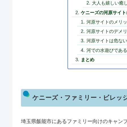
大人も嬉しい癒
ケニーズの河原サイト
河原サイトのメリ
河原サイトのデメ
河原サイトは危な
河での水遊びであ
まとめ
ケニーズ・ファミリー・ビレッ
埼玉県飯能市にあるファミリー向けのキャン