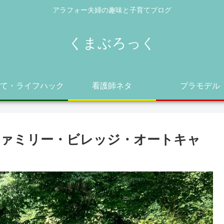
アラフォー夫婦の趣味と子育てブログ
くまぶろっく
て・ライフハック
看護師ネタ
プラモデル
ファミリー・ビレッジ・オートキャ