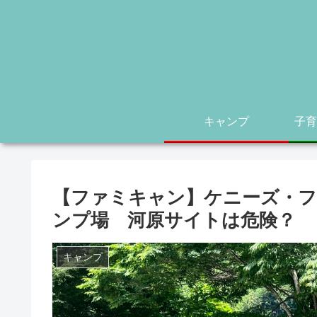
キャンプ
子育
【ファミキャン】ケニーズ・
ンプ場 河原サイトは危険？
キャンプ