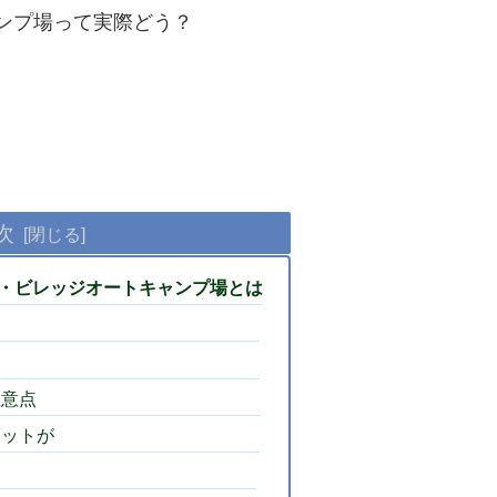
ンプ場って実際どう？
次
・ビレッジオートキャンプ場とは
注意点
ポットが