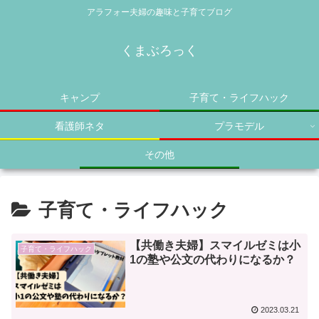
アラフォー夫婦の趣味と子育てブログ
くまぶろっく
キャンプ
子育て・ライフハック
看護師ネタ
プラモデル
その他
子育て・ライフハック
【共働き夫婦】スマイルゼミは小
子育て・ライフハック
1の塾や公文の代わりになるか？
2023.03.21