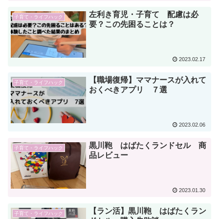
左利き育児・子育て 配慮は必
子育て・ライフハック
要？この先困ることは？
2023.02.17
【職場復帰】ママナースが入れて
子育て・ライフハック
おくべきアプリ ７選
2023.02.06
黒川鞄 はばたくランドセル 商
子育て・ライフハック
品レビュー
2023.01.30
【ラン活】黒川鞄 はばたくラン
子育て・ライフハック